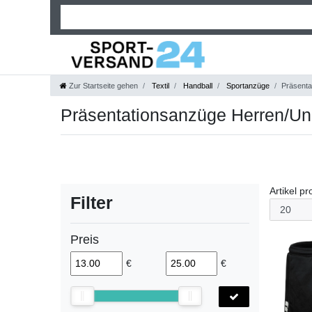
Zur Startseite gehen
Textil
Handball
Sportanzüge
Präsenta
Präsentationsanzüge Herren/Un
Artikel pr
Filter
Preis
€
€