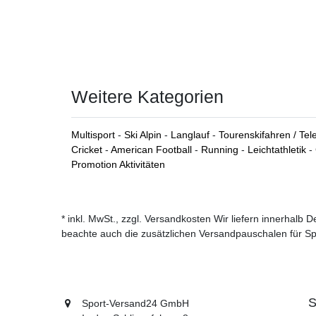
Weitere Kategorien
Multisport
-
Ski Alpin
-
Langlauf
-
Tourenskifahren / Te
Cricket
-
American Football
-
Running
-
Leichtathletik
-
Promotion Aktivitäten
* inkl. MwSt., zzgl. Versandkosten Wir liefern innerhalb
beachte auch die zusätzlichen Versandpauschalen für Sp
S
Sport-Versand24 GmbH