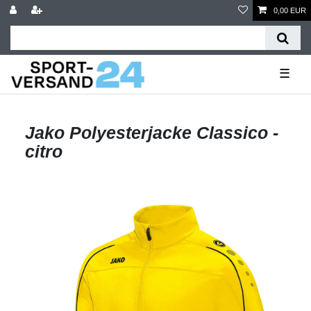
0,00 EUR
☰
Jako Polyesterjacke Classico -
citro