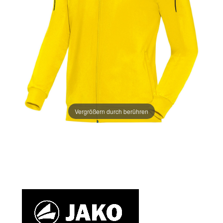
Vergrößern durch berühren