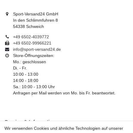
Sport-Versand24 GmbH
In den Schlimmfuhren 8
54338 Schweich
+49 6502-4039772
+49 6502-99966221
info@sport-versand24.de
Store-Öffnungszeiten:
Mo.: geschlossen
Di. - Fr.
10:00 - 13:00
14:00 - 18:00
Sa.: 10:00 - 13:00 Uhr
Anfragen per Mail werden von Mo. bis Fr. beantwortet.
Service & Informationen
Wir verwenden Cookies und ähnliche Technologien auf unserer
Kontakt