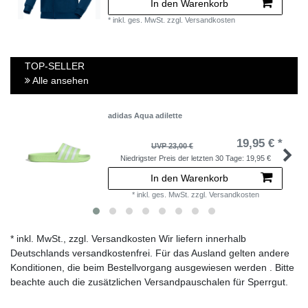
In den Warenkorb
*
inkl. ges. MwSt.
zzgl.
Versandkosten
TOP-SELLER
Alle ansehen
adidas Aqua adilette
19,95 € *
UVP 23,00 €
Niedrigster Preis der letzten 30 Tage:
19,95 €
In den Warenkorb
*
inkl. ges. MwSt.
zzgl.
Versandkosten
* inkl. MwSt., zzgl. Versandkosten Wir liefern innerhalb
Deutschlands versandkostenfrei. Für das Ausland gelten andere
Konditionen, die beim Bestellvorgang ausgewiesen werden . Bitte
beachte auch die zusätzlichen Versandpauschalen für Sperrgut.