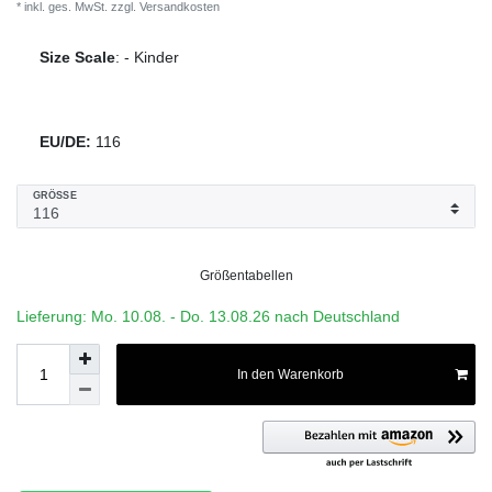
* inkl. ges. MwSt. zzgl.
Versandkosten
Size Scale
:
-
Kinder
EU/DE:
116
GRÖSSE
Größentabellen
Lieferung: Mo. 10.08. - Do. 13.08.26 nach Deutschland
In den Warenkorb