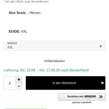
* inkl. ges. MwSt. zzgl.
Versandkosten
Size Scale
:
-
Herren
EU/DE:
4XL
GRÖSSE
Größentabellen
Lieferung: Do. 13.08. - Mo. 17.08.26 nach Deutschland
In den Warenkorb