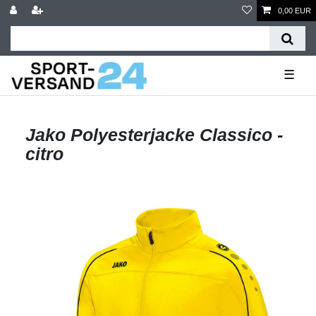
0,00 EUR
☰
Jako Polyesterjacke Classico -
citro