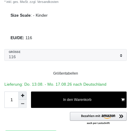
* inkl. ges. MwSt. zzgl.
Versandkosten
Size Scale
:
-
Kinder
EU/DE:
116
GRÖSSE
Größentabellen
Lieferung: Do. 13.08. - Mo. 17.08.26 nach Deutschland
In den Warenkorb