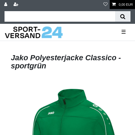
0,00 EUR
☰
Jako Polyesterjacke Classico -
sportgrün