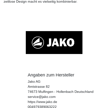
zeitlose Design macht es vielseitig kombinierbar.
Angaben zum Hersteller
Jako AG
Amtstrasse
82
74673
Mulfingen - Hollenbach
Deutschland
service@jako.com
https://www.jako.de
004979389063222