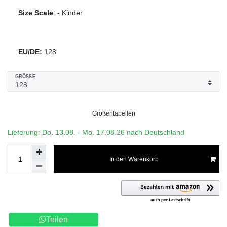
Size Scale
:
-
Kinder
EU/DE:
128
GRÖSSE
Größentabellen
Lieferung: Do. 13.08. - Mo. 17.08.26 nach Deutschland
In den Warenkorb
Teilen