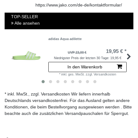
https://www.jako.com/de-de/kontaktformular/
TOP-SELLER
Alle ansehen
adidas Aqua adilette
19,95 € *
UVP 23,00 €
Niedrigster Preis der letzten 30 Tage:
19,95 €
In den Warenkorb
*
inkl. ges. MwSt.
zzgl.
Versandkosten
* inkl. MwSt., zzgl. Versandkosten Wir liefern innerhalb
Deutschlands versandkostenfrei. Für das Ausland gelten andere
Konditionen, die beim Bestellvorgang ausgewiesen werden . Bitte
beachte auch die zusätzlichen Versandpauschalen für Sperrgut.