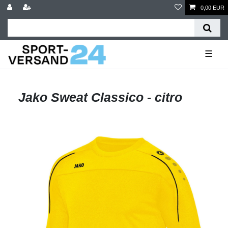
0,00 EUR
☰
Jako Sweat Classico - citro