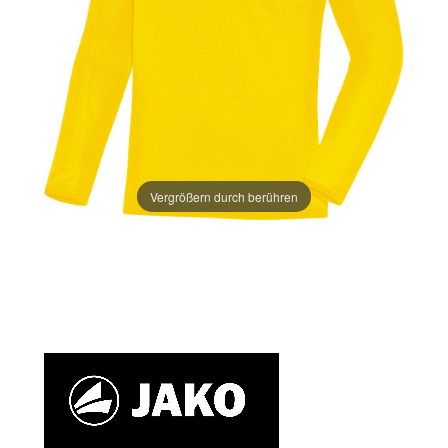
Vergrößern durch berühren