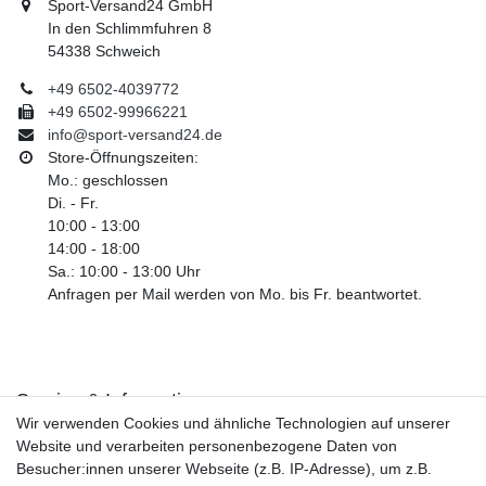
Sport-Versand24 GmbH
In den Schlimmfuhren 8
54338 Schweich
+49 6502-4039772
+49 6502-99966221
info@sport-versand24.de
Store-Öffnungszeiten:
Mo.: geschlossen
Di. - Fr.
10:00 - 13:00
14:00 - 18:00
Sa.: 10:00 - 13:00 Uhr
Anfragen per Mail werden von Mo. bis Fr. beantwortet.
Service & Informationen
Wir verwenden Cookies und ähnliche Technologien auf unserer
Kontakt
Website und verarbeiten personenbezogene Daten von
Retouren
Besucher:innen unserer Webseite (z.B. IP-Adresse), um z.B.
Widerrufsrecht