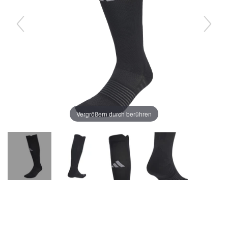
Vergrößern durch berühren