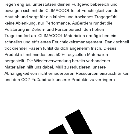
liegen eng an, unterstützen deinen Fußgewölbebereich und
bewegen sich mit dir. CLIMACOOL leitet Feuchtigkeit von der
Haut ab und sorgt für ein kühles und trockenes Tragegefühl –
keine Ablenkung, nur Performance. Außerdem rundet die
Polsterung im Zehen- und Fersenbereich den hohen
Tragekomfort ab. CLIMACOOL Materialien ermöglichen ein
schnelles und effizientes Feuchtigkeitsmanagement. Dank schnell
trocknender Fasern fühlst du dich angenehm frisch. Dieses
Produkt ist mit mindestens 50 % recycelten Materialien
hergestellt. Die Wiederverwendung bereits vorhandener
Materialien hilft uns dabei, Müll zu reduzieren, unsere
Abhängigkeit von nicht erneuerbaren Ressourcen einzuschränken
und den CO2-Fußabdruck unserer Produkte zu verringern.