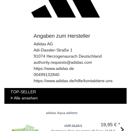
Angaben zum Hersteller
Adidas AG
Adi-Dassler-Straße
1
91074
Herzogenaurach
Deutschland
authority.requests@adidas.com
https://www.adidas.de
00499132840
https://www.adidas.de/hilfe/kontaktiere-uns
TOP-SELLER
Alle ansehen
adidas Aqua adilette
19,95 € *
UVP 23,00 €