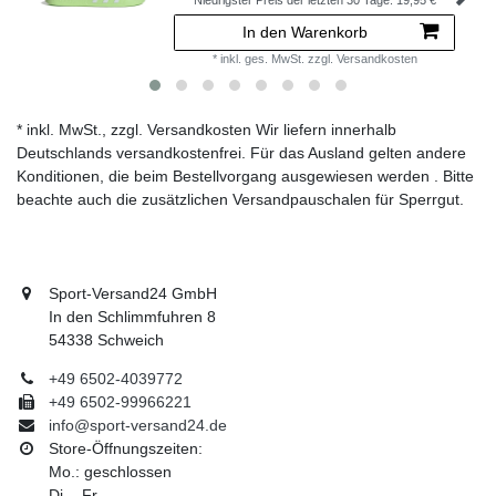
Niedrigster Preis der letzten 30 Tage:
19,95 €
In den Warenkorb
*
inkl. ges. MwSt.
zzgl.
Versandkosten
* inkl. MwSt., zzgl. Versandkosten Wir liefern innerhalb
Deutschlands versandkostenfrei. Für das Ausland gelten andere
Konditionen, die beim Bestellvorgang ausgewiesen werden . Bitte
beachte auch die zusätzlichen Versandpauschalen für Sperrgut.
Sport-Versand24 GmbH
In den Schlimmfuhren 8
54338 Schweich
+49 6502-4039772
+49 6502-99966221
info@sport-versand24.de
Store-Öffnungszeiten:
Mo.: geschlossen
Di. - Fr.