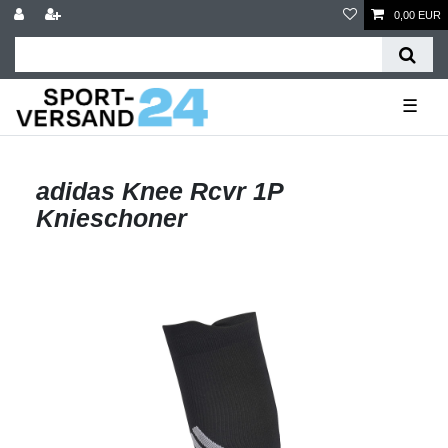
0,00 EUR
☰
adidas Knee Rcvr 1P
Knieschoner