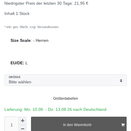
Niedrigster Preis der letzten 30 Tage:
21,95 €
Inhalt
1
Stück
* inkl. ges. MwSt. zzgl.
Versandkosten
Size Scale
:
-
Herren
EU/DE:
L
GRÖSSE
Größentabellen
Lieferung: Mo. 10.08. - Do. 13.08.26 nach Deutschland
In den Warenkorb