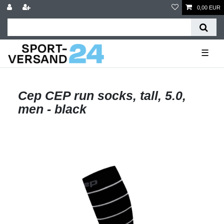
0,00 EUR
☰
Cep CEP run socks, tall, 5.0,
men - black