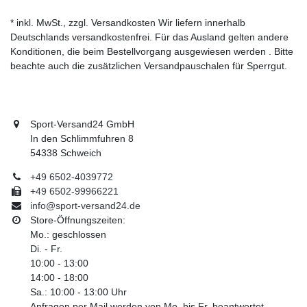
* inkl. MwSt., zzgl. Versandkosten Wir liefern innerhalb
Deutschlands versandkostenfrei. Für das Ausland gelten andere
Konditionen, die beim Bestellvorgang ausgewiesen werden . Bitte
beachte auch die zusätzlichen Versandpauschalen für Sperrgut.
Sport-Versand24 GmbH
In den Schlimmfuhren 8
54338 Schweich
+49 6502-4039772
+49 6502-99966221
info@sport-versand24.de
Store-Öffnungszeiten:
Mo.: geschlossen
Di. - Fr.
10:00 - 13:00
14:00 - 18:00
Sa.: 10:00 - 13:00 Uhr
Anfragen per Mail werden von Mo. bis Fr. beantwortet.