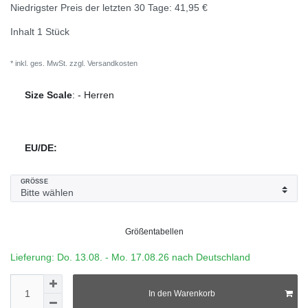
Niedrigster Preis der letzten 30 Tage:
41,95 €
Inhalt
1
Stück
* inkl. ges. MwSt. zzgl.
Versandkosten
Size Scale
:
-
Herren
EU/DE:
GRÖSSE
Größentabellen
Lieferung: Do. 13.08. - Mo. 17.08.26 nach Deutschland
In den Warenkorb