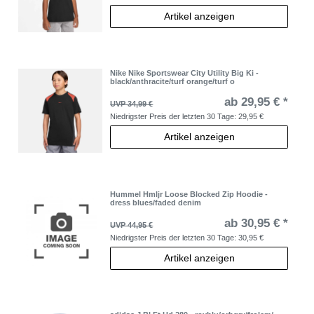
Artikel anzeigen
Nike Nike Sportswear City Utility Big Ki -
black/anthracite/turf orange/turf o
ab 29,95 € *
UVP 34,99 €
Niedrigster Preis der letzten 30 Tage:
29,95 €
Artikel anzeigen
Hummel Hmljr Loose Blocked Zip Hoodie -
dress blues/faded denim
ab 30,95 € *
UVP 44,95 €
Niedrigster Preis der letzten 30 Tage:
30,95 €
Artikel anzeigen