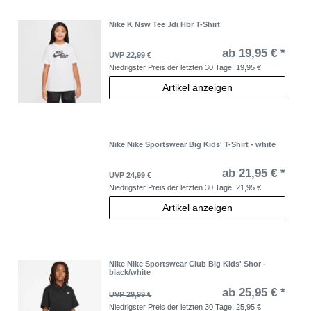
Nike K Nsw Tee Jdi Hbr T-Shirt
ab 19,95 € *
UVP 22,99 €
Niedrigster Preis der letzten 30 Tage:
19,95 €
Artikel anzeigen
Nike Nike Sportswear Big Kids' T-Shirt - white
ab 21,95 € *
UVP 24,99 €
Niedrigster Preis der letzten 30 Tage:
21,95 €
Artikel anzeigen
Nike Nike Sportswear Club Big Kids' Shor -
black/white
ab 25,95 € *
UVP 29,99 €
Niedrigster Preis der letzten 30 Tage:
25,95 €