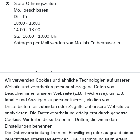
Store-Öffnungszeiten:
Mo.: geschlossen
Di. - Fr.
10:00 - 13:00
14:00 - 18:00
Sa.: 10:00 - 13:00 Uhr
Anfragen per Mail werden von Mo. bis Fr. beantwortet.
Service & Informationen
Wir verwenden Cookies und ähnliche Technologien auf unserer
Kontakt
Website und verarbeiten personenbezogene Daten von
Retouren
Besucher:innen unserer Webseite (z.B. IP-Adresse), um z.B.
Widerrufsrecht
Inhalte und Anzeigen zu personalisieren, Medien von
Widerrufs­formular
Drittanbietern einzubinden oder Zugriffe auf unsere Website zu
Impressum
analysieren. Die Datenverarbeitung erfolgt erst durch gesetzte
Daten­schutz­erklärung
Cookies. Wir teilen diese Daten mit Dritten, die wir in den
AGB
Einstellungen benennen.
Größentabelle
Die Datenverarbeitung kann mit Einwilligung oder aufgrund eines
Kataloge
berechtigten Interesses erfolgen. Die Zustimmung kann erteilt