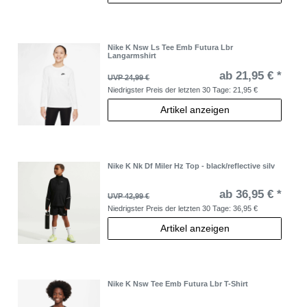
Nike K Nsw Ls Tee Emb Futura Lbr
Langarmshirt
ab 21,95 € *
UVP 24,99 €
Niedrigster Preis der letzten 30 Tage:
21,95 €
Artikel anzeigen
Nike K Nk Df Miler Hz Top - black/reflective silv
ab 36,95 € *
UVP 42,99 €
Niedrigster Preis der letzten 30 Tage:
36,95 €
Artikel anzeigen
Nike K Nsw Tee Emb Futura Lbr T-Shirt