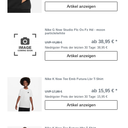
Artikel anzeigen
Nike G Nsw Studio Flc Os Fz Hd - moon
particle/white
ab 38,95 € *
UVP 44,99 €
Niedrigster Preis der letzten 30 Tage:
38,95 €
Artikel anzeigen
Nike K Nsw Tee Emb Futura Lbr T-Shirt
ab 15,95 € *
UVP 17,99 €
Niedrigster Preis der letzten 30 Tage:
15,95 €
Artikel anzeigen