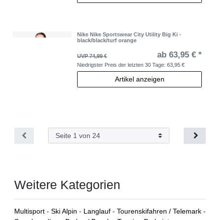
Nike Nike Sportswear City Utility Big Ki -
black/black/turf orange
ab 63,95 € *
UVP 74,99 €
Niedrigster Preis der letzten 30 Tage:
63,95 €
Artikel anzeigen
Weitere Kategorien
Multisport
-
Ski Alpin
-
Langlauf
-
Tourenskifahren / Telemark
-