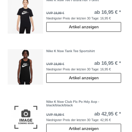
Nike K Nsw Tee Futura Hbr T-Shirt
ab 16,95 € *
UVP 19,99 €
Niedrigster Preis der letzten 30 Tage:
16,95 €
Artikel anzeigen
Nike K Nsw Tank Tee Sportshirt
ab 16,95 € *
UVP 19,99 €
Niedrigster Preis der letzten 30 Tage:
16,95 €
Artikel anzeigen
Nike K Nsw Club Flc Po Hdy Aop -
black/black/black
ab 42,95 € *
UVP 49,99 €
Niedrigster Preis der letzten 30 Tage:
42,95 €
Artikel anzeigen