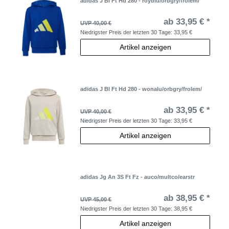
adidas J Bl Ft Hd 280 - royblu/orbgry/frolem/
ab 33,95 € *
UVP 40,00 €
Niedrigster Preis der letzten 30 Tage:
33,95 €
Artikel anzeigen
adidas J Bl Ft Hd 280 - wonalu/orbgry/frolem/
ab 33,95 € *
UVP 40,00 €
Niedrigster Preis der letzten 30 Tage:
33,95 €
Artikel anzeigen
adidas Jg An 3S Ft Fz - auco/multco/earstr
ab 38,95 € *
UVP 45,00 €
Niedrigster Preis der letzten 30 Tage:
38,95 €
Artikel anzeigen