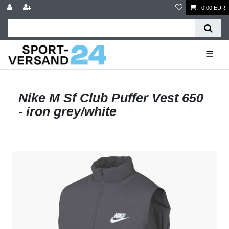
0,00 EUR
☰
Nike M Sf Club Puffer Vest 650
- iron grey/white