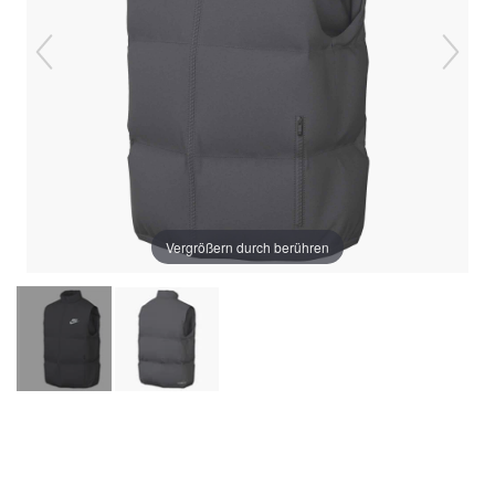
Vergrößern durch berühren