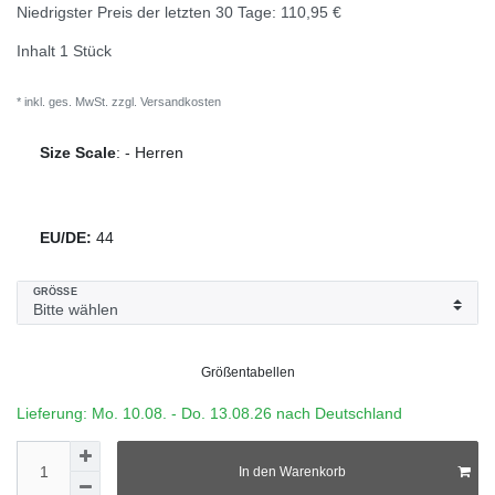
Niedrigster Preis der letzten 30 Tage:
110,95 €
Inhalt
1
Stück
* inkl. ges. MwSt. zzgl.
Versandkosten
Size Scale
:
-
Herren
EU/DE:
44
GRÖSSE
Größentabellen
Lieferung: Mo. 10.08. - Do. 13.08.26 nach Deutschland
In den Warenkorb