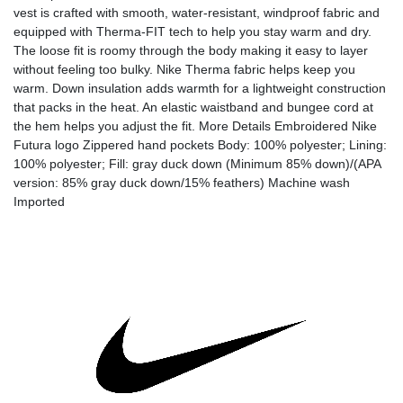
vest is crafted with smooth, water-resistant, windproof fabric and
equipped with Therma-FIT tech to help you stay warm and dry.
The loose fit is roomy through the body making it easy to layer
without feeling too bulky. Nike Therma fabric helps keep you
warm. Down insulation adds warmth for a lightweight construction
that packs in the heat. An elastic waistband and bungee cord at
the hem helps you adjust the fit. More Details Embroidered Nike
Futura logo Zippered hand pockets Body: 100% polyester; Lining:
100% polyester; Fill: gray duck down (Minimum 85% down)/(APA
version: 85% gray duck down/15% feathers) Machine wash
Imported