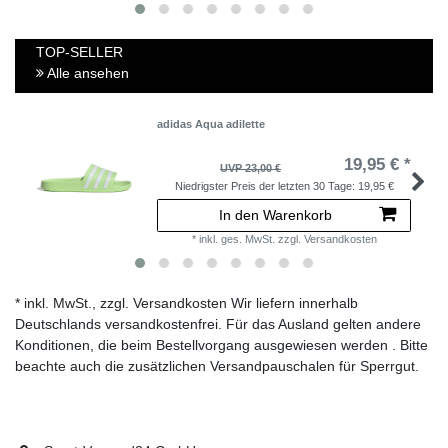
TOP-SELLER
Alle ansehen
adidas Aqua adilette
19,95 € *
UVP 23,00 €
Niedrigster Preis der letzten 30 Tage:
19,95 €
In den Warenkorb
*
inkl. ges. MwSt.
zzgl.
Versandkosten
* inkl. MwSt., zzgl. Versandkosten Wir liefern innerhalb
Deutschlands versandkostenfrei. Für das Ausland gelten andere
Konditionen, die beim Bestellvorgang ausgewiesen werden . Bitte
beachte auch die zusätzlichen Versandpauschalen für Sperrgut.