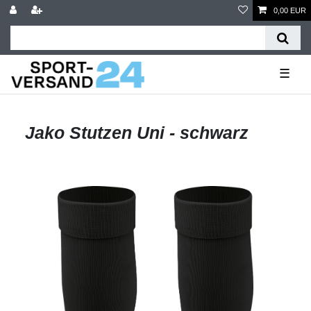
0,00 EUR
☰
Jako Stutzen Uni - schwarz