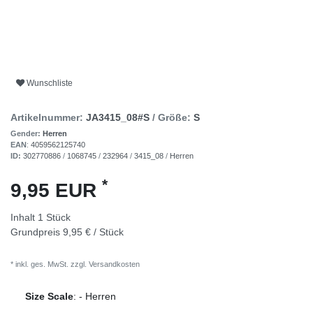
Wunschliste
Artikelnummer:
JA3415_08#S
/ Größe:
S
Gender:
Herren
EAN
:
4059562125740
ID:
302770886
/
1068745
/
232964
/
3415_08
/
Herren
*
9,95 EUR
Inhalt
1
Stück
Grundpreis
9,95 € / Stück
* inkl. ges. MwSt. zzgl.
Versandkosten
Size Scale
:
-
Herren