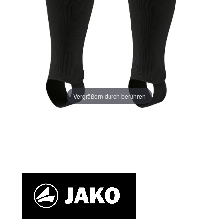
Vergrößern durch berühren