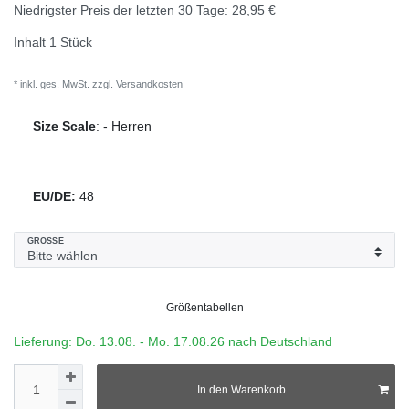
Niedrigster Preis der letzten 30 Tage:
28,95 €
Inhalt
1
Stück
* inkl. ges. MwSt. zzgl.
Versandkosten
Size Scale
:
-
Herren
EU/DE:
48
GRÖSSE
Größentabellen
Lieferung: Do. 13.08. - Mo. 17.08.26 nach Deutschland
In den Warenkorb