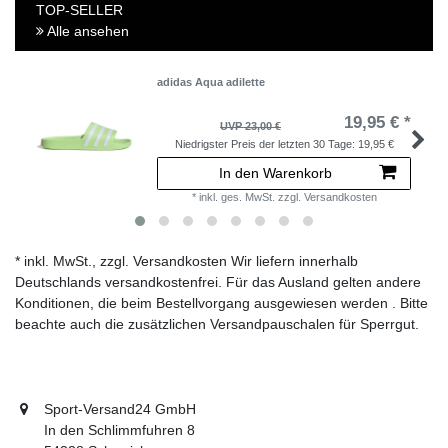
TOP-SELLER
Alle ansehen
adidas Aqua adilette
19,95 € *
UVP 23,00 €
Niedrigster Preis der letzten 30 Tage:
19,95 €
In den Warenkorb
*
inkl. ges. MwSt.
zzgl.
Versandkosten
* inkl. MwSt., zzgl. Versandkosten Wir liefern innerhalb
Deutschlands versandkostenfrei. Für das Ausland gelten andere
Konditionen, die beim Bestellvorgang ausgewiesen werden . Bitte
beachte auch die zusätzlichen Versandpauschalen für Sperrgut.
Sport-Versand24 GmbH
In den Schlimmfuhren 8