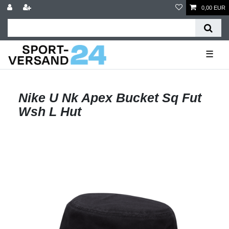
0,00 EUR
☰
Nike U Nk Apex Bucket Sq Fut
Wsh L Hut