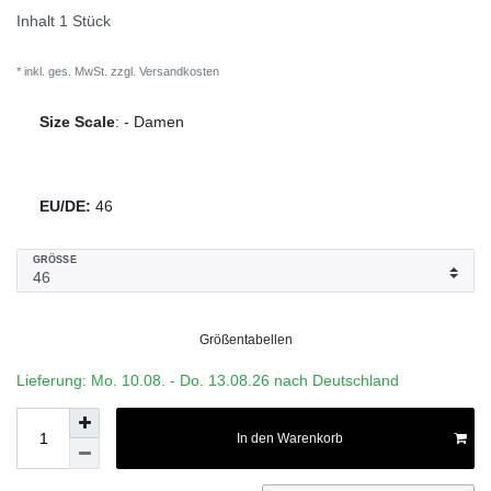
Inhalt
1
Stück
* inkl. ges. MwSt. zzgl.
Versandkosten
Size Scale
:
-
Damen
EU/DE:
46
GRÖSSE
Größentabellen
Lieferung: Mo. 10.08. - Do. 13.08.26 nach Deutschland
In den Warenkorb