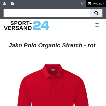
0,00 EUR
☰
Jako Polo Organic Stretch - rot