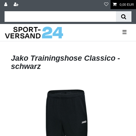
0,00 EUR
☰
Jako Trainingshose Classico -
schwarz