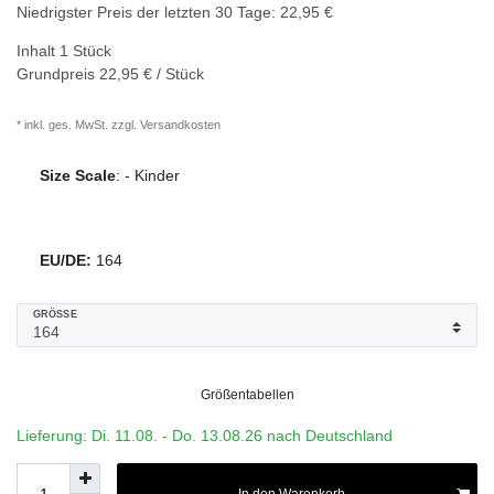
Niedrigster Preis der letzten 30 Tage:
22,95 €
Inhalt
1
Stück
Grundpreis
22,95 € / Stück
* inkl. ges. MwSt. zzgl.
Versandkosten
Size Scale
:
-
Kinder
EU/DE:
164
GRÖSSE
Größentabellen
Lieferung: Di. 11.08. - Do. 13.08.26 nach Deutschland