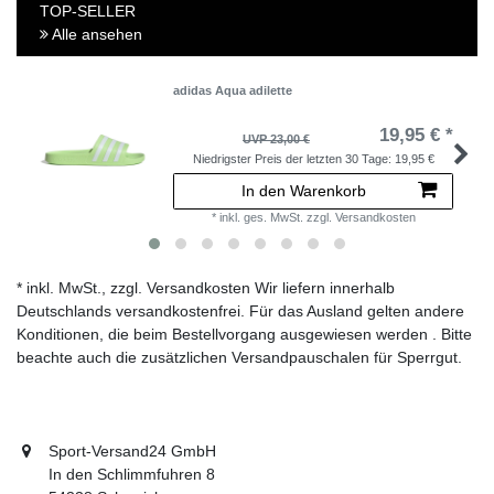
TOP-SELLER
Alle ansehen
adidas Aqua adilette
19,95 € *
UVP 23,00 €
Niedrigster Preis der letzten 30 Tage:
19,95 €
In den Warenkorb
*
inkl. ges. MwSt.
zzgl.
Versandkosten
* inkl. MwSt., zzgl. Versandkosten Wir liefern innerhalb
Deutschlands versandkostenfrei. Für das Ausland gelten andere
Konditionen, die beim Bestellvorgang ausgewiesen werden . Bitte
beachte auch die zusätzlichen Versandpauschalen für Sperrgut.
Sport-Versand24 GmbH
In den Schlimmfuhren 8