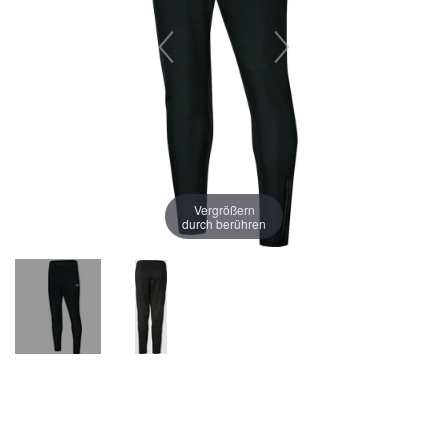
Vergrößern
durch berühren