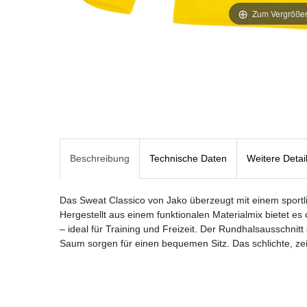
Zum Vergrößer
Beschreibung
Technische Daten
Weitere Detai
Das Sweat Classico von Jako überzeugt mit einem sport
Hergestellt aus einem funktionalen Materialmix bietet es
– ideal für Training und Freizeit. Der Rundhalsausschni
Saum sorgen für einen bequemen Sitz. Das schlichte, zeit