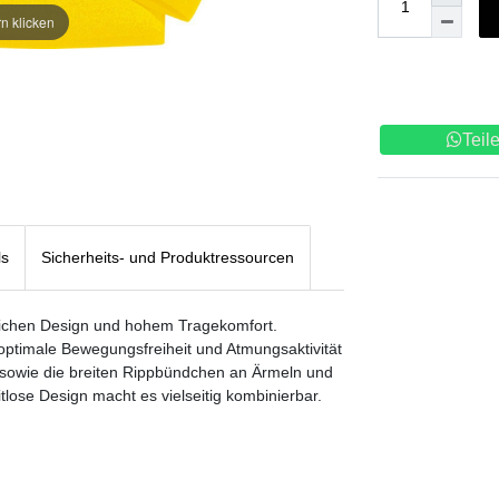
n klicken
Teil
ls
Sicherheits- und Produktressourcen
lichen Design und hohem Tragekomfort.
 optimale Bewegungsfreiheit und Atmungsaktivität
tt sowie die breiten Rippbündchen an Ärmeln und
lose Design macht es vielseitig kombinierbar.