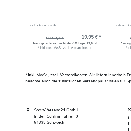
adidas Aqua adilette
adidas Sho
19,95 € *
UVP 23,00 €
Niedrigster Preis der letzten 30 Tage:
19,95 €
Niedrig
*
inkl. ges. MwSt.
zzgl.
Versandkosten
*
in
* inkl. MwSt., zzgl. Versandkosten Wir liefern innerhalb
beachte auch die zusätzlichen Versandpauschalen für Sp
S
Sport-Versand24 GmbH
In den Schlimmfuhren 8
54338 Schweich