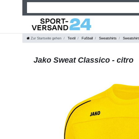
Zur Startseite gehen
Textil
Fußball
Sweatshirts
Sweatshirt
Jako Sweat Classico - citro