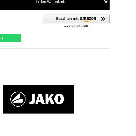
In den Warenkorb
en