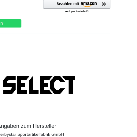
en
ngaben zum Hersteller
erbystar Sportartikelfabrik GmbH