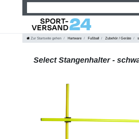
Zur Startseite gehen
Hartware
Fußball
Zubehör / Geräte
s
Select Stangenhalter - schw